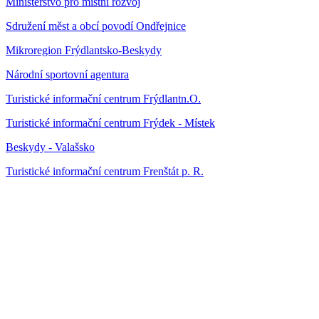
Ministerstvo pro místní rozvoj
Sdružení měst a obcí povodí Ondřejnice
Mikroregion Frýdlantsko-Beskydy
Národní sportovní agentura
Turistické informační centrum Frýdlantn.O.
Turistické informační centrum Frýdek - Místek
Beskydy - Valašsko
Turistické informační centrum Frenštát p. R.