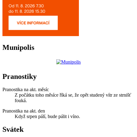
Munipolis
Pranostiky
Pranostika na akt. měsíc
Z počátku toho měsíce říká se, že opět studený vítr ze strnišť
fouká.
Pranostika na akt. den
Když srpen pálí, bude pálit i víno.
Svátek