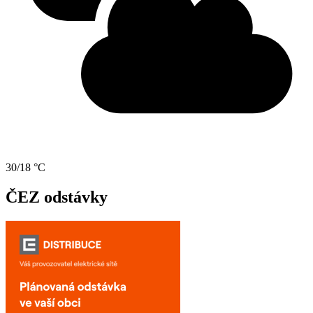
30/18 °C
ČEZ odstávky