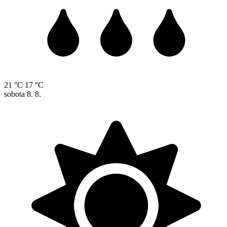
21 °C
17 °C
sobota
8. 8.