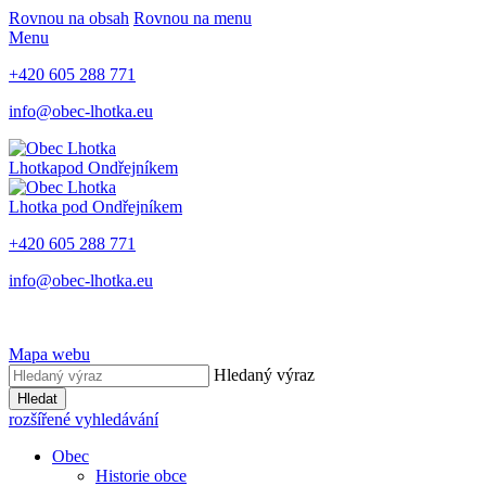
Rovnou na obsah
Rovnou na menu
Menu
+420 605 288 771
info@obec-lhotka.eu
Lhotka
pod Ondřejníkem
Lhotka
pod Ondřejníkem
+420 605 288 771
info@obec-lhotka.eu
Mapa webu
Hledaný výraz
Hledat
rozšířené vyhledávání
Obec
Historie obce