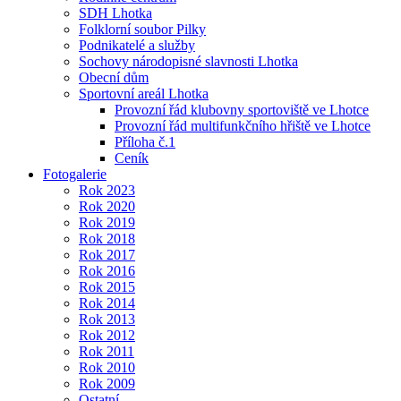
SDH Lhotka
Folklorní soubor Pilky
Podnikatelé a služby
Sochovy národopisné slavnosti Lhotka
Obecní dům
Sportovní areál Lhotka
Provozní řád klubovny sportoviště ve Lhotce
Provozní řád multifunkčního hřiště ve Lhotce
Příloha č.1
Ceník
Fotogalerie
Rok 2023
Rok 2020
Rok 2019
Rok 2018
Rok 2017
Rok 2016
Rok 2015
Rok 2014
Rok 2013
Rok 2012
Rok 2011
Rok 2010
Rok 2009
Ostatní