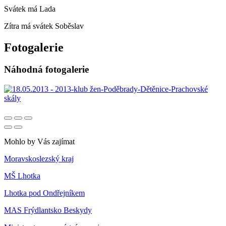
Svátek má
Lada
Zítra má svátek
Soběslav
Fotogalerie
Náhodná fotogalerie
Mohlo by Vás zajímat
Moravskoslezský kraj
MŠ Lhotka
Lhotka pod Ondřejníkem
MAS Frýdlantsko Beskydy