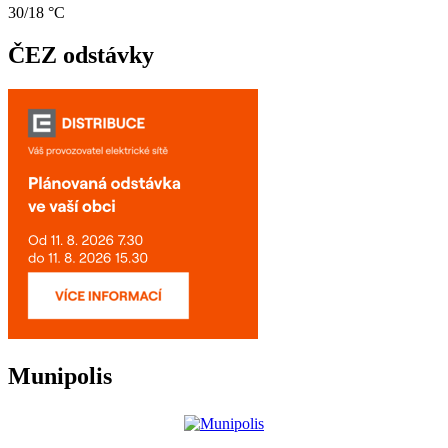
30/18 °C
ČEZ odstávky
Munipolis