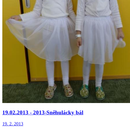
19.02.2013 - 2013-Sněhulácky bál
19. 2. 2013