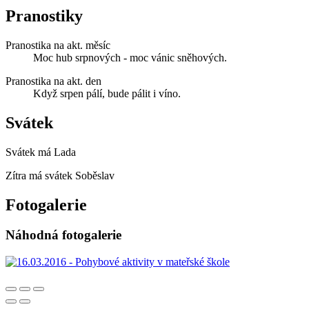
Pranostiky
Pranostika na akt. měsíc
Moc hub srpnových - moc vánic sněhových.
Pranostika na akt. den
Když srpen pálí, bude pálit i víno.
Svátek
Svátek má
Lada
Zítra má svátek
Soběslav
Fotogalerie
Náhodná fotogalerie