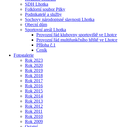
SDH Lhotka
Folklorní soubor Pilky
Podnikatelé a služby
Sochovy národopisné slavnosti Lhotka
Obecní dům
Sportovní areál Lhotka
Provozní řád klubovny sportoviště ve Lhotce
Provozní řád multifunkčního hřiště ve Lhotce
Příloha č.1
Ceník
Fotogalerie
Rok 2023
Rok 2020
Rok 2019
Rok 2018
Rok 2017
Rok 2016
Rok 2015
Rok 2014
Rok 2013
Rok 2012
Rok 2011
Rok 2010
Rok 2009
Ostatní