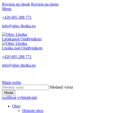
Rovnou na obsah
Rovnou na menu
Menu
+420 605 288 771
info@obec-lhotka.eu
Lhotka
pod Ondřejníkem
Lhotka
pod Ondřejníkem
+420 605 288 771
info@obec-lhotka.eu
Mapa webu
Hledaný výraz
Hledat
rozšířené vyhledávání
Obec
Historie obce