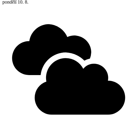
pondělí
10. 8.