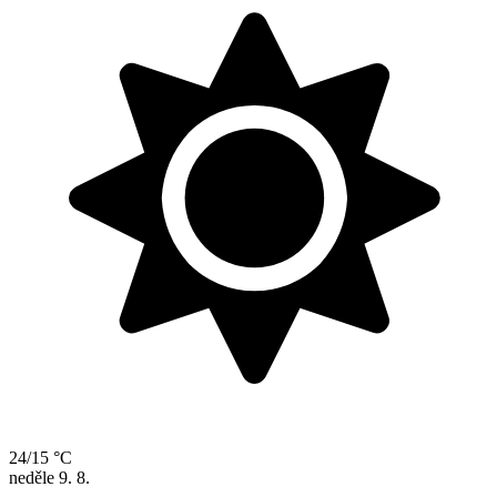
24/15 °C
neděle
9. 8.