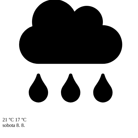
21 °C
17 °C
sobota
8. 8.