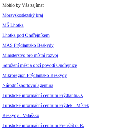
Mohlo by Vás zajímat
Moravskoslezský kraj
MŠ Lhotka
Lhotka pod Ondřejníkem
MAS Frýdlantsko Beskydy
Ministerstvo pro místní rozvoj
Sdružení měst a obcí povodí Ondřejnice
Mikroregion Frýdlantsko-Beskydy
Národní sportovní agentura
Turistické informační centrum Frýdlantn.O.
Turistické informační centrum Frýdek - Místek
Beskydy - Valašsko
Turistické informační centrum Frenštát p. R.