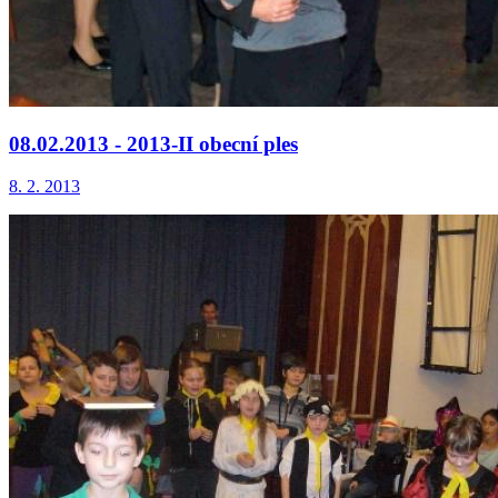
08.02.2013 - 2013-II obecní ples
8. 2. 2013