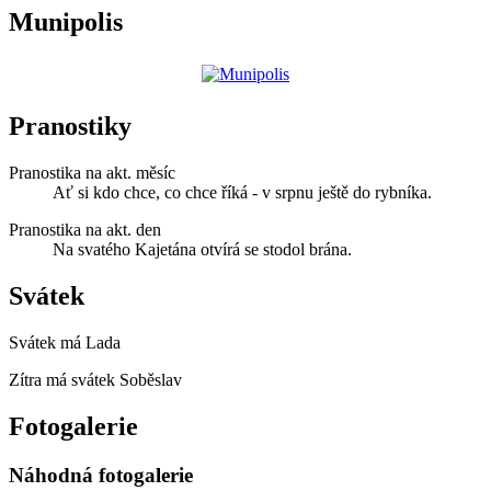
Munipolis
Pranostiky
Pranostika na akt. měsíc
Ať si kdo chce, co chce říká - v srpnu ještě do rybníka.
Pranostika na akt. den
Na svatého Kajetána otvírá se stodol brána.
Svátek
Svátek má
Lada
Zítra má svátek
Soběslav
Fotogalerie
Náhodná fotogalerie