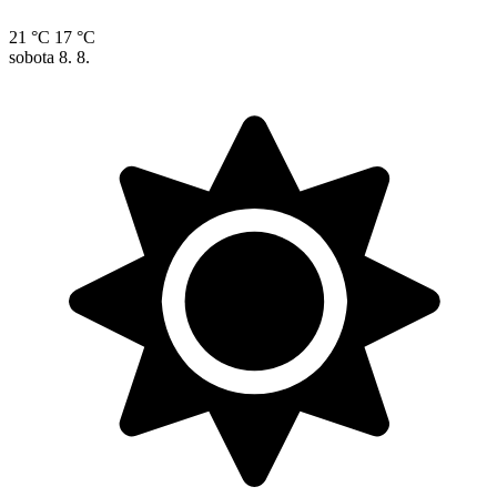
21 °C
17 °C
sobota
8. 8.