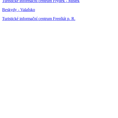
Turistické informační centrum Frýdek - Místek
Beskydy - Valašsko
Turistické informační centrum Frenštát p. R.