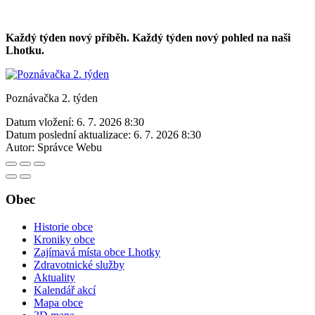
Každý týden nový příběh. Každý týden nový pohled na naši
Lhotku.
Poznávačka 2. týden
Datum vložení:
6. 7. 2026 8:30
Datum poslední aktualizace:
6. 7. 2026 8:30
Autor:
Správce Webu
Obec
Historie obce
Kroniky obce
Zajímavá místa obce Lhotky
Zdravotnické služby
Aktuality
Kalendář akcí
Mapa obce