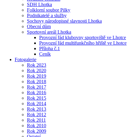
SDH Lhotka
Folklorní soubor Pilky
Podnikatelé a služby
Sochovy národopisné slavnosti Lhotka
Obecní dům
Sportovní areál Lhotka
Provozní řád klubovny sportoviště ve Lhotce
Provozní řád multifunkčního hřiště ve Lhotce
Příloha č.1
Ceník
Fotogalerie
Rok 2023
Rok 2020
Rok 2019
Rok 2018
Rok 2017
Rok 2016
Rok 2015
Rok 2014
Rok 2013
Rok 2012
Rok 2011
Rok 2010
Rok 2009
Ostatní