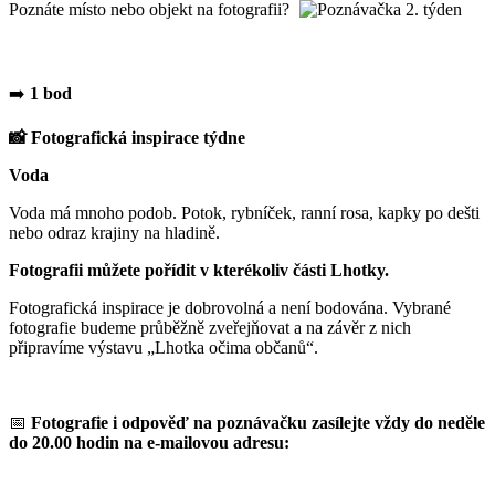
Poznáte místo nebo objekt na fotografii?
➡️
1 bod
📸 Fotografická inspirace týdne
Voda
Voda má mnoho podob. Potok, rybníček, ranní rosa, kapky po dešti
nebo odraz krajiny na hladině.
Fotografii můžete pořídit v kterékoliv části Lhotky.
Fotografická inspirace je dobrovolná a není bodována. Vybrané
fotografie budeme průběžně zveřejňovat a na závěr z nich
připravíme výstavu „Lhotka očima občanů“.
📅
Fotografie i odpověď na poznávačku zasílejte vždy do neděle
do 20.00 hodin na e-mailovou adresu: