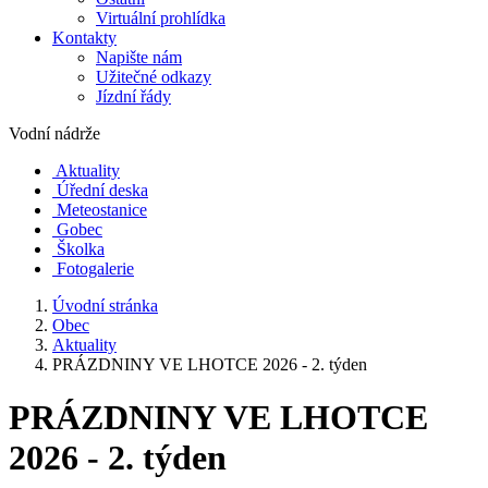
Virtuální prohlídka
Kontakty
Napište nám
Užitečné odkazy
Jízdní řády
Vodní nádrže
Aktuality
Úřední deska
Meteostanice
Gobec
Školka
Fotogalerie
Úvodní stránka
Obec
Aktuality
PRÁZDNINY VE LHOTCE 2026 - 2. týden
PRÁZDNINY VE LHOTCE
2026 - 2. týden