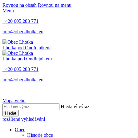
Rovnou na obsah
Rovnou na menu
Menu
+420 605 288 771
info@obec-lhotka.eu
Lhotka
pod Ondřejníkem
Lhotka
pod Ondřejníkem
+420 605 288 771
info@obec-lhotka.eu
Mapa webu
Hledaný výraz
Hledat
rozšířené vyhledávání
Obec
Historie obce