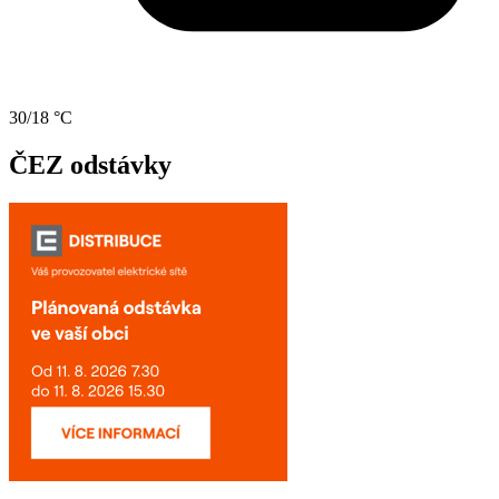
30/18 °C
ČEZ odstávky