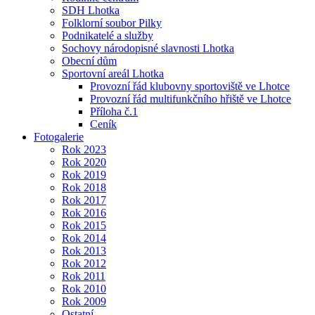
SDH Lhotka
Folklorní soubor Pilky
Podnikatelé a služby
Sochovy národopisné slavnosti Lhotka
Obecní dům
Sportovní areál Lhotka
Provozní řád klubovny sportoviště ve Lhotce
Provozní řád multifunkčního hřiště ve Lhotce
Příloha č.1
Ceník
Fotogalerie
Rok 2023
Rok 2020
Rok 2019
Rok 2018
Rok 2017
Rok 2016
Rok 2015
Rok 2014
Rok 2013
Rok 2012
Rok 2011
Rok 2010
Rok 2009
Ostatní