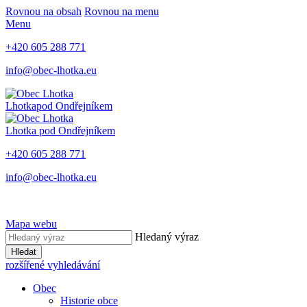
Rovnou na obsah
Rovnou na menu
Menu
+420 605 288 771
info@obec-lhotka.eu
Lhotka
pod Ondřejníkem
Lhotka
pod Ondřejníkem
+420 605 288 771
info@obec-lhotka.eu
Mapa webu
Hledaný výraz
Hledat
rozšířené vyhledávání
Obec
Historie obce