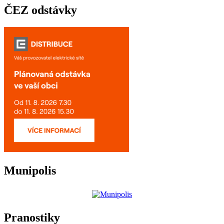
ČEZ odstávky
Munipolis
Pranostiky