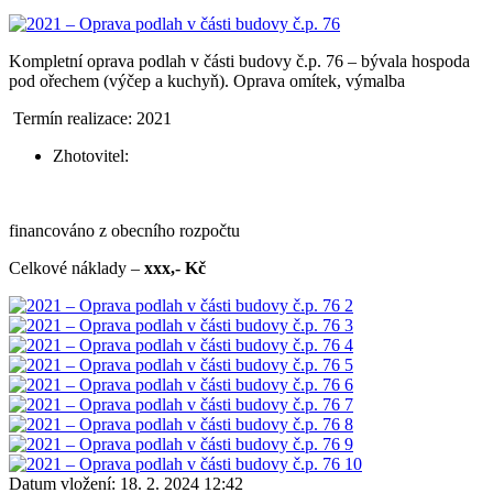
Kompletní oprava podlah v části budovy č.p. 76 – bývala hospoda
pod ořechem (výčep a kuchyň). Oprava omítek, výmalba
Termín realizace: 2021
Zhotovitel:
financováno z obecního rozpočtu
Celkové náklady –
xxx,- Kč
Datum vložení:
18. 2. 2024 12:42