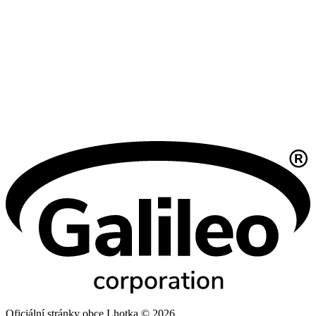
Oficiální stránky obce Lhotka © 2026