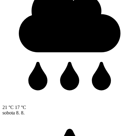
21 °C
17 °C
sobota
8. 8.