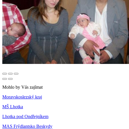
Mohlo by Vás zajímat
Moravskoslezský kraj
MŠ Lhotka
Lhotka pod Ondřejníkem
MAS Frýdlantsko Beskydy