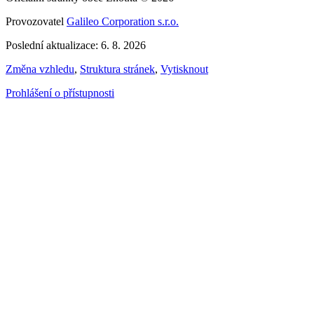
Provozovatel
Galileo Corporation s.r.o.
Poslední aktualizace: 6. 8. 2026
Změna vzhledu
,
Struktura stránek
,
Vytisknout
Prohlášení o přístupnosti