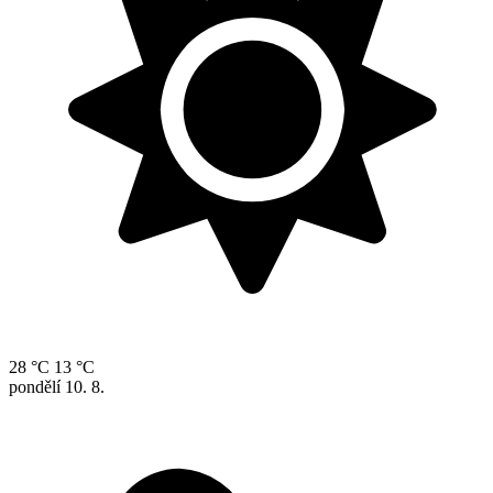
28 °C
13 °C
pondělí
10. 8.