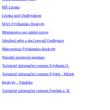
MŠ Lhotka
Lhotka pod Ondřejníkem
MAS Frýdlantsko Beskydy
Ministerstvo pro místní rozvoj
Sdružení měst a obcí povodí Ondřejnice
Mikroregion Frýdlantsko-Beskydy
Národní sportovní agentura
Turistické informační centrum Frýdlantn.O.
Turistické informační centrum Frýdek - Místek
Beskydy - Valašsko
Turistické informační centrum Frenštát p. R.