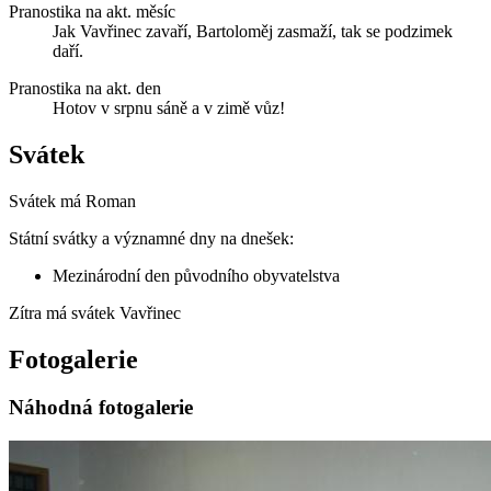
Pranostika na akt. měsíc
Jak Vavřinec zavaří, Bartoloměj zasmaží, tak se podzimek
daří.
Pranostika na akt. den
Hotov v srpnu sáně a v zimě vůz!
Svátek
Svátek má
Roman
Státní svátky a významné dny na dnešek:
Mezinárodní den původního obyvatelstva
Zítra má svátek
Vavřinec
Fotogalerie
Náhodná fotogalerie