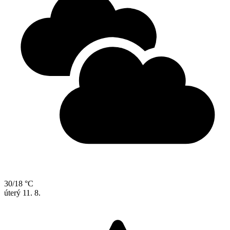
30/18 °C
úterý
11. 8.