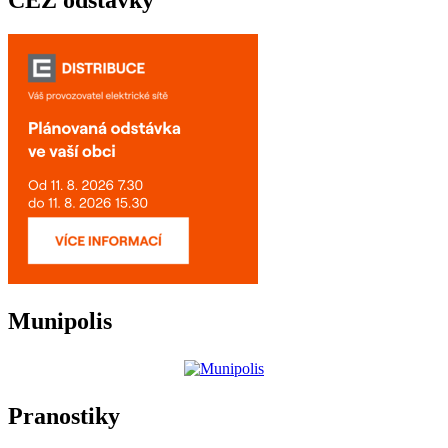
ČEZ odstávky
Munipolis
Pranostiky