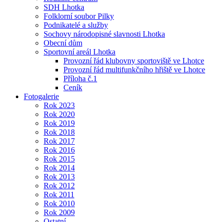
SDH Lhotka
Folklorní soubor Pilky
Podnikatelé a služby
Sochovy národopisné slavnosti Lhotka
Obecní dům
Sportovní areál Lhotka
Provozní řád klubovny sportoviště ve Lhotce
Provozní řád multifunkčního hřiště ve Lhotce
Příloha č.1
Ceník
Fotogalerie
Rok 2023
Rok 2020
Rok 2019
Rok 2018
Rok 2017
Rok 2016
Rok 2015
Rok 2014
Rok 2013
Rok 2012
Rok 2011
Rok 2010
Rok 2009
Ostatní