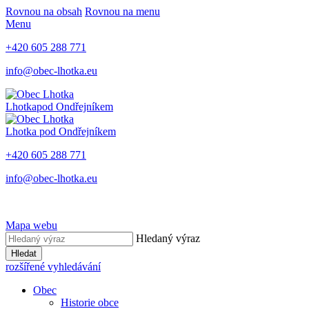
Rovnou na obsah
Rovnou na menu
Menu
+420 605 288 771
info@obec-lhotka.eu
Lhotka
pod Ondřejníkem
Lhotka
pod Ondřejníkem
+420 605 288 771
info@obec-lhotka.eu
Mapa webu
Hledaný výraz
Hledat
rozšířené vyhledávání
Obec
Historie obce