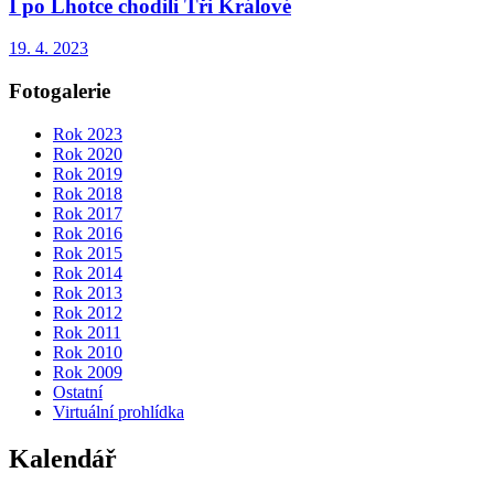
I po Lhotce chodili Tři Králové
19. 4. 2023
Fotogalerie
Rok 2023
Rok 2020
Rok 2019
Rok 2018
Rok 2017
Rok 2016
Rok 2015
Rok 2014
Rok 2013
Rok 2012
Rok 2011
Rok 2010
Rok 2009
Ostatní
Virtuální prohlídka
Kalendář