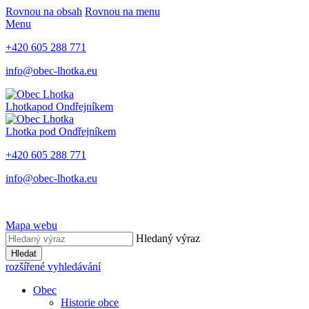
Rovnou na obsah
Rovnou na menu
Menu
+420 605 288 771
info@obec-lhotka.eu
Lhotka
pod Ondřejníkem
Lhotka
pod Ondřejníkem
+420 605 288 771
info@obec-lhotka.eu
Mapa webu
Hledaný výraz
Hledat
rozšířené vyhledávání
Obec
Historie obce