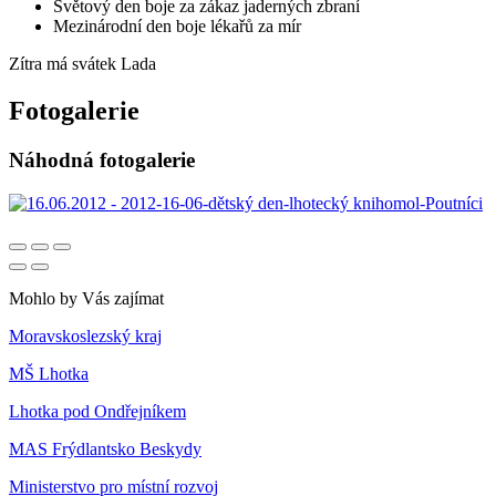
Světový den boje za zákaz jaderných zbraní
Mezinárodní den boje lékařů za mír
Zítra má svátek
Lada
Fotogalerie
Náhodná fotogalerie
Mohlo by Vás zajímat
Moravskoslezský kraj
MŠ Lhotka
Lhotka pod Ondřejníkem
MAS Frýdlantsko Beskydy
Ministerstvo pro místní rozvoj