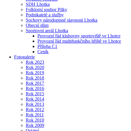
SDH Lhotka
Folklorní soubor Pilky
Podnikatelé a služby
Sochovy národopisné slavnosti Lhotka
Obecní dům
Sportovní areál Lhotka
Provozní řád klubovny sportoviště ve Lhotce
Provozní řád multifunkčního hřiště ve Lhotce
Příloha č.1
Ceník
Fotogalerie
Rok 2023
Rok 2020
Rok 2019
Rok 2018
Rok 2017
Rok 2016
Rok 2015
Rok 2014
Rok 2013
Rok 2012
Rok 2011
Rok 2010
Rok 2009
Ostatní