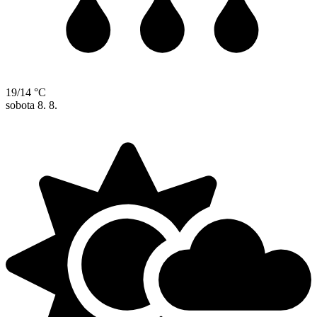
19/14 °C
sobota
8. 8.