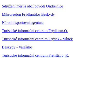
Sdružení měst a obcí povodí Ondřejnice
Mikroregion Frýdlantsko-Beskydy
Národní sportovní agentura
Turistické informační centrum Frýdlantn.O.
Turistické informační centrum Frýdek - Místek
Beskydy - Valašsko
Turistické informační centrum Frenštát p. R.