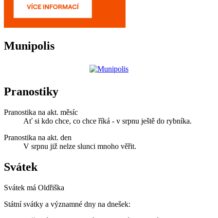
Munipolis
Pranostiky
Pranostika na akt. měsíc
Ať si kdo chce, co chce říká - v srpnu ještě do rybníka.
Pranostika na akt. den
V srpnu již nelze slunci mnoho věřit.
Svátek
Svátek má
Oldřiška
Státní svátky a významné dny na dnešek: