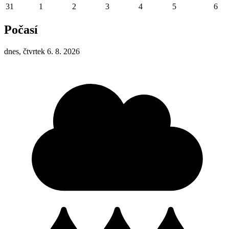
31
1
2
3
4
5
6
Počasí
dnes, čtvrtek 6. 8. 2026