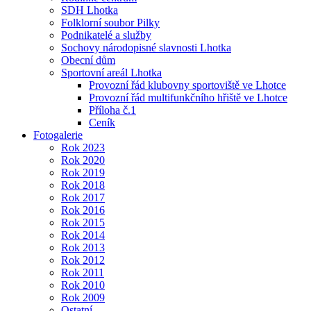
SDH Lhotka
Folklorní soubor Pilky
Podnikatelé a služby
Sochovy národopisné slavnosti Lhotka
Obecní dům
Sportovní areál Lhotka
Provozní řád klubovny sportoviště ve Lhotce
Provozní řád multifunkčního hřiště ve Lhotce
Příloha č.1
Ceník
Fotogalerie
Rok 2023
Rok 2020
Rok 2019
Rok 2018
Rok 2017
Rok 2016
Rok 2015
Rok 2014
Rok 2013
Rok 2012
Rok 2011
Rok 2010
Rok 2009
Ostatní