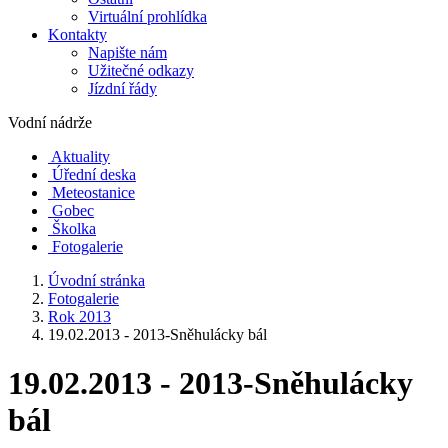
Virtuální prohlídka
Kontakty
Napište nám
Užitečné odkazy
Jízdní řády
Vodní nádrže
Aktuality
Úřední deska
Meteostanice
Gobec
Školka
Fotogalerie
Úvodní stránka
Fotogalerie
Rok 2013
19.02.2013 - 2013-Sněhulácky bál
19.02.2013 - 2013-Sněhulácky
bál