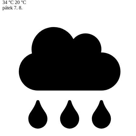
34 °C
20 °C
pátek
7. 8.