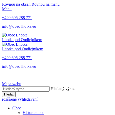
Rovnou na obsah
Rovnou na menu
Menu
+420 605 288 771
info@obec-lhotka.eu
Lhotka
pod Ondřejníkem
Lhotka
pod Ondřejníkem
+420 605 288 771
info@obec-lhotka.eu
Mapa webu
Hledaný výraz
Hledat
rozšířené vyhledávání
Obec
Historie obce