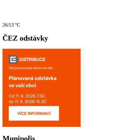
26/13 °C
ČEZ odstávky
Munipolis