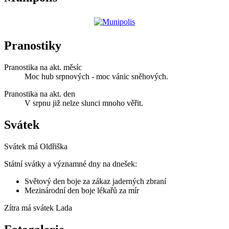
Pranostiky
Pranostika na akt. měsíc
Moc hub srpnových - moc vánic sněhových.
Pranostika na akt. den
V srpnu již nelze slunci mnoho věřit.
Svátek
Svátek má
Oldřiška
Státní svátky a významné dny na dnešek:
Světový den boje za zákaz jaderných zbraní
Mezinárodní den boje lékařů za mír
Zítra má svátek
Lada