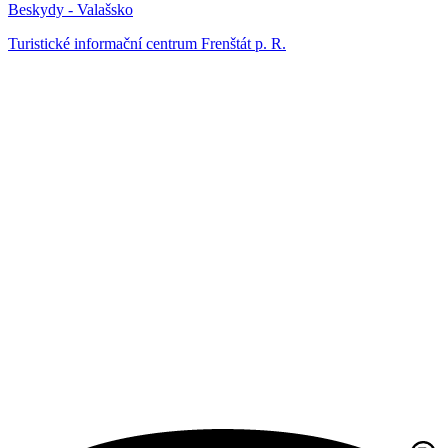
Beskydy - Valašsko
Turistické informační centrum Frenštát p. R.