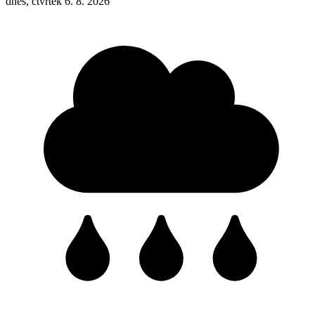
dnes, čtvrtek 6. 8. 2026