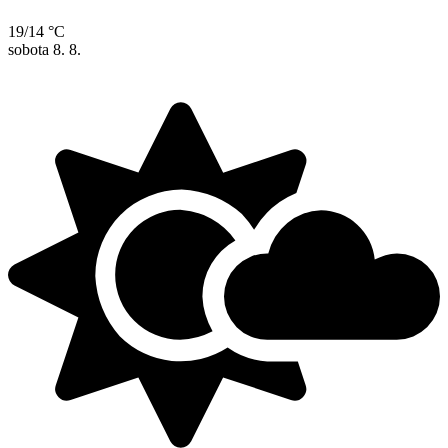
19/14 °C
sobota
8. 8.