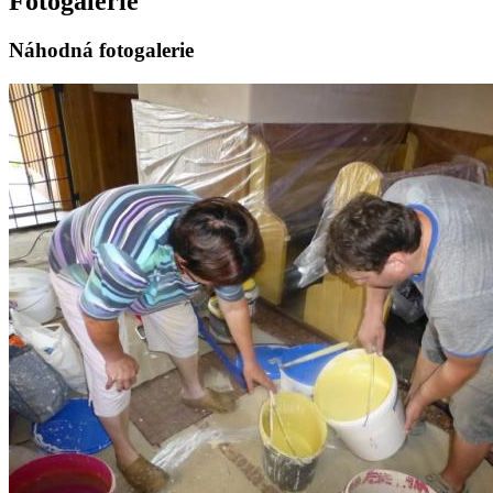
Fotogalerie
Náhodná fotogalerie