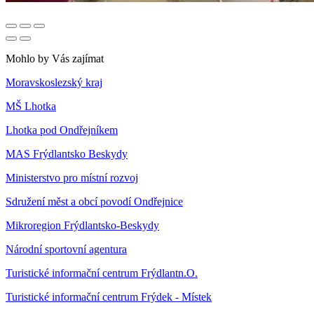
Mohlo by Vás zajímat
Moravskoslezský kraj
MŠ Lhotka
Lhotka pod Ondřejníkem
MAS Frýdlantsko Beskydy
Ministerstvo pro místní rozvoj
Sdružení měst a obcí povodí Ondřejnice
Mikroregion Frýdlantsko-Beskydy
Národní sportovní agentura
Turistické informační centrum Frýdlantn.O.
Turistické informační centrum Frýdek - Místek