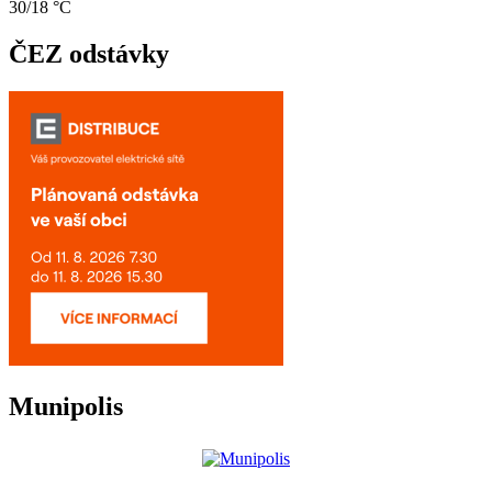
30/18 °C
ČEZ odstávky
Munipolis