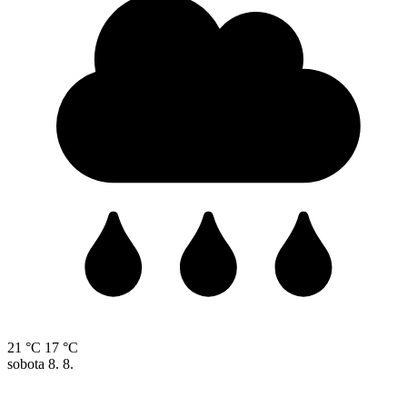
21 °C
17 °C
sobota
8. 8.