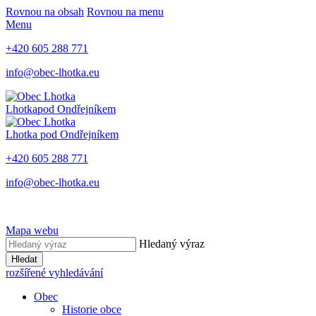
Rovnou na obsah
Rovnou na menu
Menu
+420 605 288 771
info@obec-lhotka.eu
Lhotka
pod Ondřejníkem
Lhotka
pod Ondřejníkem
+420 605 288 771
info@obec-lhotka.eu
Mapa webu
Hledaný výraz
Hledat
rozšířené vyhledávání
Obec
Historie obce