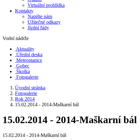
Virtuální prohlídka
Kontakty
Napište nám
Užitečné odkazy
Jízdní řády
Vodní nádrže
Aktuality
Úřední deska
Meteostanice
Gobec
Školka
Fotogalerie
Úvodní stránka
Fotogalerie
Rok 2014
15.02.2014 - 2014-Maškarní bál
15.02.2014 - 2014-Maškarní bál
15.02.2014 - 2014-Maškarní bál