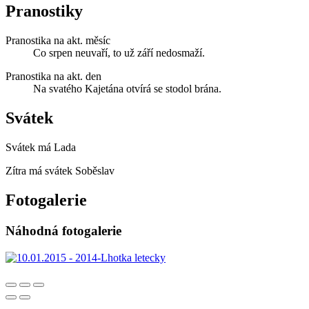
Pranostiky
Pranostika na akt. měsíc
Co srpen neuvaří, to už září nedosmaží.
Pranostika na akt. den
Na svatého Kajetána otvírá se stodol brána.
Svátek
Svátek má
Lada
Zítra má svátek
Soběslav
Fotogalerie
Náhodná fotogalerie