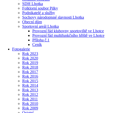
SDH Lhotka
Folklorní soubor Pilky
Podnikatelé a služby
Sochovy národopisné slavnosti Lhotka
Obecní dům
Sportovní areál Lhotka
Provozní řád klubovny sportoviště ve Lhotce
Provozní řád multifunkčního hřiště ve Lhotce
Příloha č.1
Ceník
Fotogalerie
Rok 2023
Rok 2020
Rok 2019
Rok 2018
Rok 2017
Rok 2016
Rok 2015
Rok 2014
Rok 2013
Rok 2012
Rok 2011
Rok 2010
Rok 2009
Ostatní