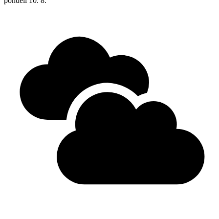
pondělí
10. 8.