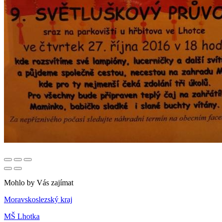
Mohlo by Vás zajímat
Moravskoslezský kraj
MŠ Lhotka