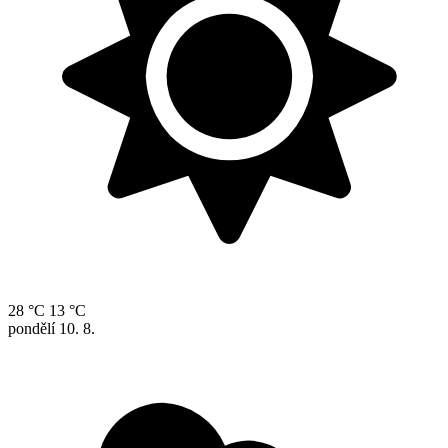
28 °C
13 °C
pondělí
10. 8.