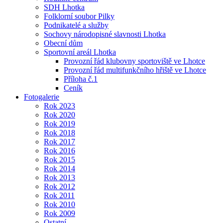
SDH Lhotka
Folklorní soubor Pilky
Podnikatelé a služby
Sochovy národopisné slavnosti Lhotka
Obecní dům
Sportovní areál Lhotka
Provozní řád klubovny sportoviště ve Lhotce
Provozní řád multifunkčního hřiště ve Lhotce
Příloha č.1
Ceník
Fotogalerie
Rok 2023
Rok 2020
Rok 2019
Rok 2018
Rok 2017
Rok 2016
Rok 2015
Rok 2014
Rok 2013
Rok 2012
Rok 2011
Rok 2010
Rok 2009
Ostatní