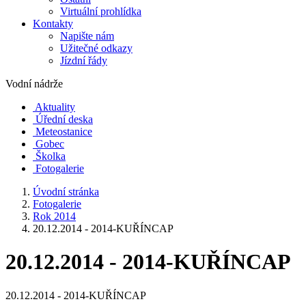
Virtuální prohlídka
Kontakty
Napište nám
Užitečné odkazy
Jízdní řády
Vodní nádrže
Aktuality
Úřední deska
Meteostanice
Gobec
Školka
Fotogalerie
Úvodní stránka
Fotogalerie
Rok 2014
20.12.2014 - 2014-KUŘÍNCAP
20.12.2014 - 2014-KUŘÍNCAP
20.12.2014 - 2014-KUŘÍNCAP