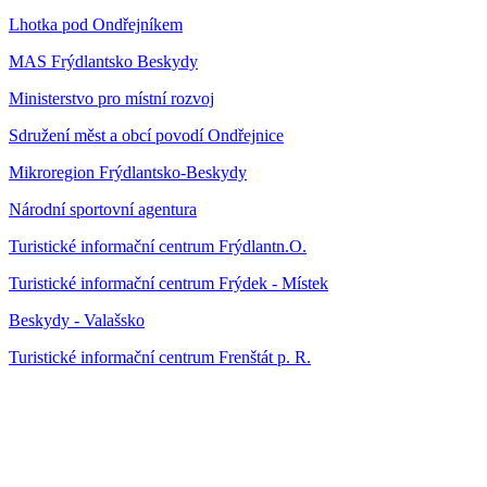
Lhotka pod Ondřejníkem
MAS Frýdlantsko Beskydy
Ministerstvo pro místní rozvoj
Sdružení měst a obcí povodí Ondřejnice
Mikroregion Frýdlantsko-Beskydy
Národní sportovní agentura
Turistické informační centrum Frýdlantn.O.
Turistické informační centrum Frýdek - Místek
Beskydy - Valašsko
Turistické informační centrum Frenštát p. R.