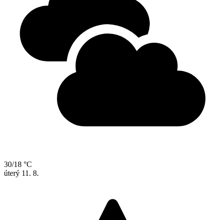
30/18 °C
úterý
11. 8.