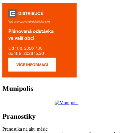
Munipolis
Pranostiky
Pranostika na akt. měsíc