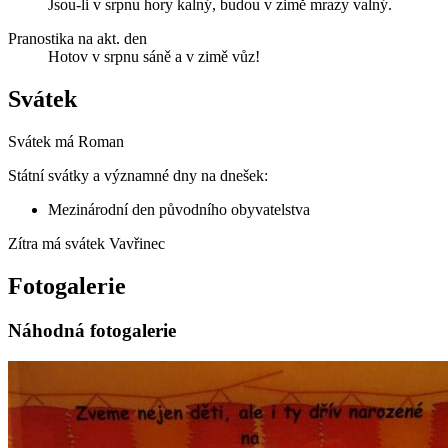
Jsou-li v srpnu hory kalný, budou v zimě mrazy valný.
Pranostika na akt. den
Hotov v srpnu sáně a v zimě vůz!
Svátek
Svátek má
Roman
Státní svátky a významné dny na dnešek:
Mezinárodní den původního obyvatelstva
Zítra má svátek
Vavřinec
Fotogalerie
Náhodná fotogalerie