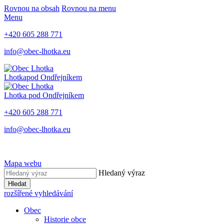
Rovnou na obsah
Rovnou na menu
Menu
+420 605 288 771
info@obec-lhotka.eu
Lhotka
pod Ondřejníkem
Lhotka
pod Ondřejníkem
+420 605 288 771
info@obec-lhotka.eu
Mapa webu
Hledaný výraz
Hledat
rozšířené vyhledávání
Obec
Historie obce