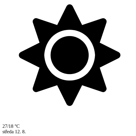
27/18 °C
středa
12. 8.