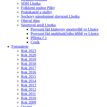
SDH Lhotka
Folklorní soubor Pilky
Podnikatelé a služby
Sochovy národopisné slavnosti Lhotka
Obecní dům
Sportovní areál Lhotka
Provozní řád klubovny sportoviště ve Lhotce
Provozní řád multifunkčního hřiště ve Lhotce
Příloha č.1
Ceník
Fotogalerie
Rok 2023
Rok 2020
Rok 2019
Rok 2018
Rok 2017
Rok 2016
Rok 2015
Rok 2014
Rok 2013
Rok 2012
Rok 2011
Rok 2010
Rok 2009
Ostatní