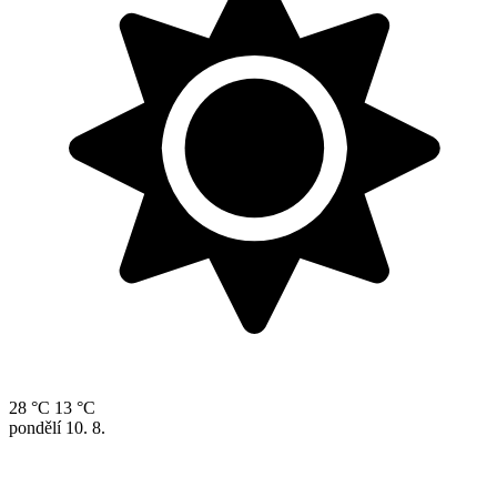
28 °C
13 °C
pondělí
10. 8.