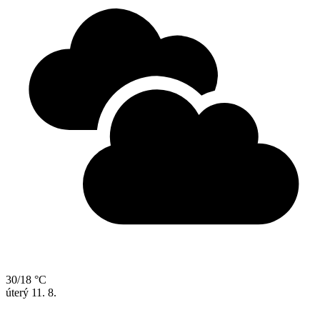
30/18 °C
úterý
11. 8.