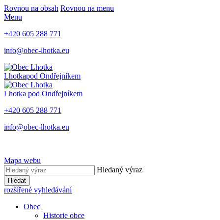
Rovnou na obsah
Rovnou na menu
Menu
+420 605 288 771
info@obec-lhotka.eu
Lhotka
pod Ondřejníkem
Lhotka
pod Ondřejníkem
+420 605 288 771
info@obec-lhotka.eu
Mapa webu
Hledaný výraz
Hledat
rozšířené vyhledávání
Obec
Historie obce