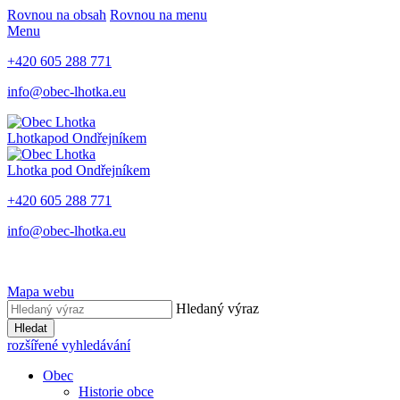
Rovnou na obsah
Rovnou na menu
Menu
+420 605 288 771
info@obec-lhotka.eu
Lhotka
pod Ondřejníkem
Lhotka
pod Ondřejníkem
+420 605 288 771
info@obec-lhotka.eu
Mapa webu
Hledaný výraz
Hledat
rozšířené vyhledávání
Obec
Historie obce