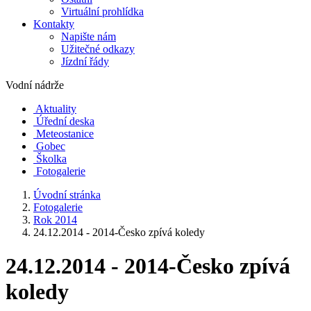
Virtuální prohlídka
Kontakty
Napište nám
Užitečné odkazy
Jízdní řády
Vodní nádrže
Aktuality
Úřední deska
Meteostanice
Gobec
Školka
Fotogalerie
Úvodní stránka
Fotogalerie
Rok 2014
24.12.2014 - 2014-Česko zpívá koledy
24.12.2014 - 2014-Česko zpívá
koledy