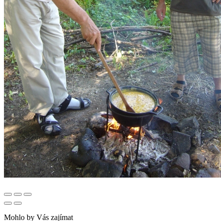
Mohlo by Vás zajímat