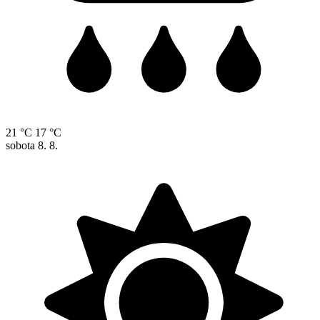
21 °C
17 °C
sobota
8. 8.