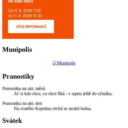
Munipolis
Pranostiky
Pranostika na akt. měsíc
Ať si kdo chce, co chce říká - v srpnu ještě do rybníka.
Pranostika na akt. den
Na svatého Kajetána otvírá se stodol brána.
Svátek