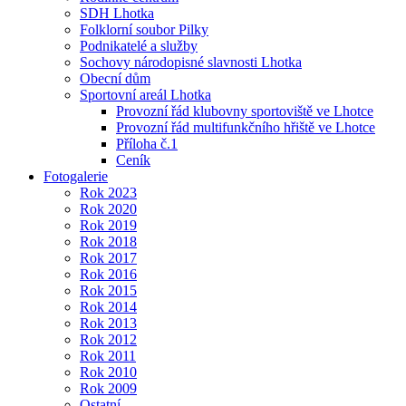
SDH Lhotka
Folklorní soubor Pilky
Podnikatelé a služby
Sochovy národopisné slavnosti Lhotka
Obecní dům
Sportovní areál Lhotka
Provozní řád klubovny sportoviště ve Lhotce
Provozní řád multifunkčního hřiště ve Lhotce
Příloha č.1
Ceník
Fotogalerie
Rok 2023
Rok 2020
Rok 2019
Rok 2018
Rok 2017
Rok 2016
Rok 2015
Rok 2014
Rok 2013
Rok 2012
Rok 2011
Rok 2010
Rok 2009
Ostatní