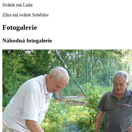
Svátek má
Lada
Zítra má svátek
Soběslav
Fotogalerie
Náhodná fotogalerie