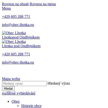
Rovnou na obsah
Rovnou na menu
Menu
+420 605 288 771
info@obec-lhotka.eu
Lhotka
pod Ondřejníkem
Lhotka
pod Ondřejníkem
+420 605 288 771
info@obec-lhotka.eu
Mapa webu
Hledaný výraz
Hledat
rozšířené vyhledávání
Obec
Historie obce