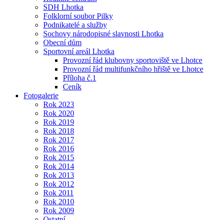
SDH Lhotka
Folklorní soubor Pilky
Podnikatelé a služby
Sochovy národopisné slavnosti Lhotka
Obecní dům
Sportovní areál Lhotka
Provozní řád klubovny sportoviště ve Lhotce
Provozní řád multifunkčního hřiště ve Lhotce
Příloha č.1
Ceník
Fotogalerie
Rok 2023
Rok 2020
Rok 2019
Rok 2018
Rok 2017
Rok 2016
Rok 2015
Rok 2014
Rok 2013
Rok 2012
Rok 2011
Rok 2010
Rok 2009
Ostatní