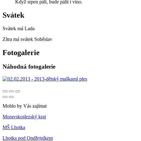
Když srpen pálí, bude pálit i víno.
Svátek
Svátek má
Lada
Zítra má svátek
Soběslav
Fotogalerie
Náhodná fotogalerie
Mohlo by Vás zajímat
Moravskoslezský kraj
MŠ Lhotka
Lhotka pod Ondřejníkem