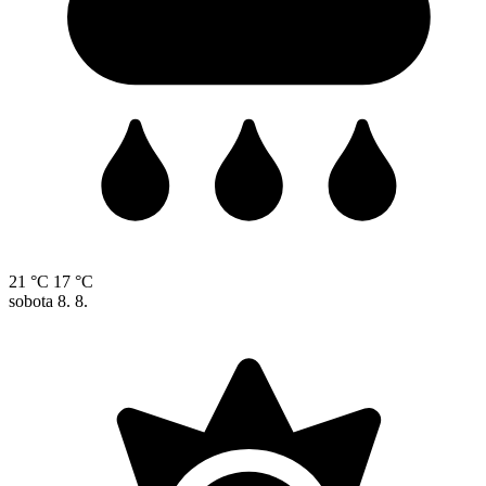
21 °C
17 °C
sobota
8. 8.