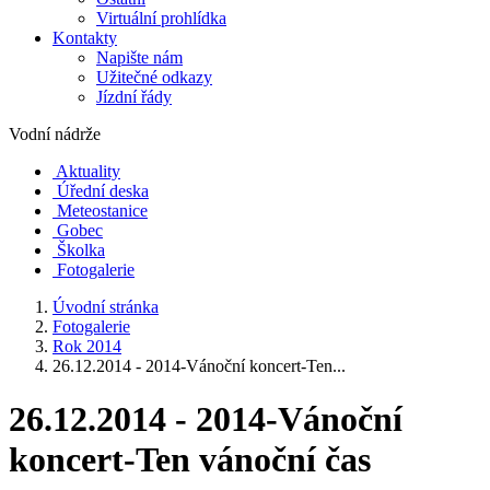
Virtuální prohlídka
Kontakty
Napište nám
Užitečné odkazy
Jízdní řády
Vodní nádrže
Aktuality
Úřední deska
Meteostanice
Gobec
Školka
Fotogalerie
Úvodní stránka
Fotogalerie
Rok 2014
26.12.2014 - 2014-Vánoční koncert-Ten...
26.12.2014 - 2014-Vánoční
koncert-Ten vánoční čas