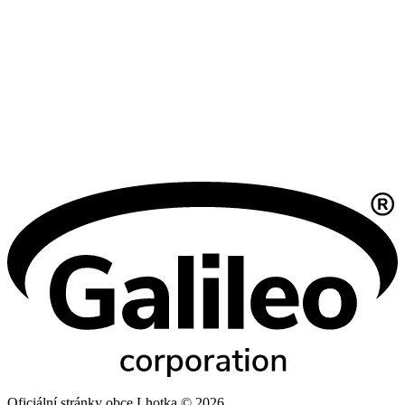
Oficiální stránky obce Lhotka © 2026