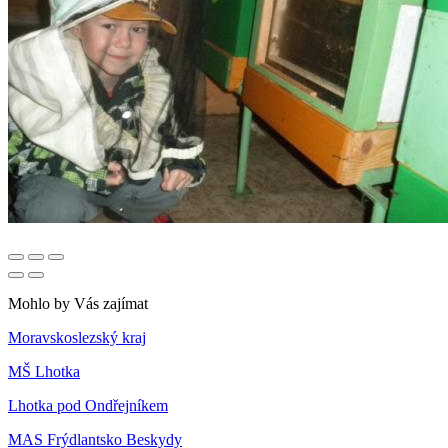
Mohlo by Vás zajímat
Moravskoslezský kraj
MŠ Lhotka
Lhotka pod Ondřejníkem
MAS Frýdlantsko Beskydy