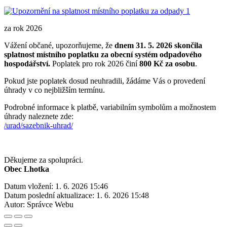
za rok 2026
Vážení občané, upozorňujeme, že
dnem 31. 5. 2026 skončila
splatnost místního poplatku za obecní systém odpadového
hospodářství.
Poplatek pro rok 2026 činí
800 Kč za osobu
.
Pokud jste poplatek dosud neuhradili, žádáme Vás o provedení
úhrady v co nejbližším termínu.
Podrobné informace k platbě, variabilním symbolům a možnostem
úhrady naleznete zde:
/urad/sazebnik-uhrad/
Děkujeme za spolupráci.
Obec Lhotka
Datum vložení:
1. 6. 2026 15:46
Datum poslední aktualizace:
1. 6. 2026 15:48
Autor:
Správce Webu