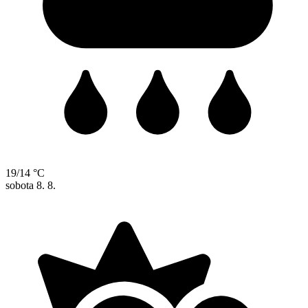
19/14 °C
sobota
8. 8.