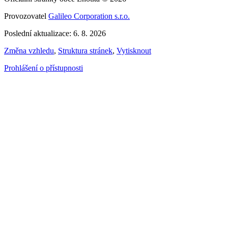
Provozovatel
Galileo Corporation s.r.o.
Poslední aktualizace: 6. 8. 2026
Změna vzhledu
,
Struktura stránek
,
Vytisknout
Prohlášení o přístupnosti