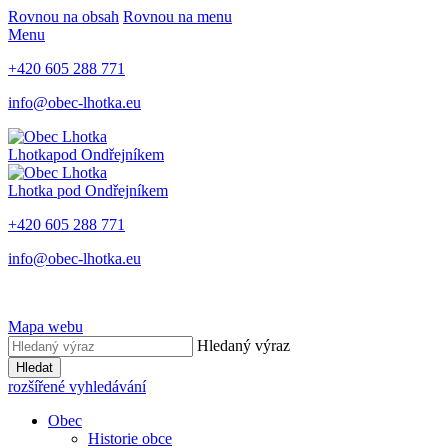
Rovnou na obsah
Rovnou na menu
Menu
+420 605 288 771
info@obec-lhotka.eu
Lhotka
pod Ondřejníkem
Lhotka
pod Ondřejníkem
+420 605 288 771
info@obec-lhotka.eu
Mapa webu
Hledaný výraz
Hledat
rozšířené vyhledávání
Obec
Historie obce