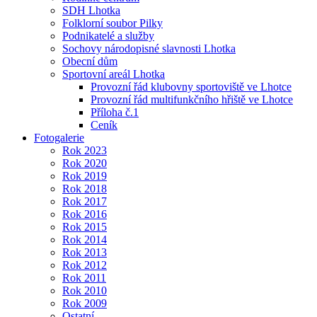
SDH Lhotka
Folklorní soubor Pilky
Podnikatelé a služby
Sochovy národopisné slavnosti Lhotka
Obecní dům
Sportovní areál Lhotka
Provozní řád klubovny sportoviště ve Lhotce
Provozní řád multifunkčního hřiště ve Lhotce
Příloha č.1
Ceník
Fotogalerie
Rok 2023
Rok 2020
Rok 2019
Rok 2018
Rok 2017
Rok 2016
Rok 2015
Rok 2014
Rok 2013
Rok 2012
Rok 2011
Rok 2010
Rok 2009
Ostatní