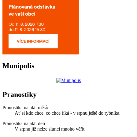
Munipolis
Pranostiky
Pranostika na akt. měsíc
Ať si kdo chce, co chce říká - v srpnu ještě do rybníka.
Pranostika na akt. den
V srpnu již nelze slunci mnoho věřit.