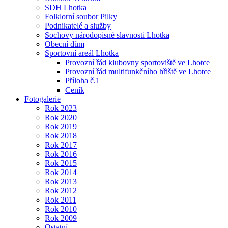
SDH Lhotka
Folklorní soubor Pilky
Podnikatelé a služby
Sochovy národopisné slavnosti Lhotka
Obecní dům
Sportovní areál Lhotka
Provozní řád klubovny sportoviště ve Lhotce
Provozní řád multifunkčního hřiště ve Lhotce
Příloha č.1
Ceník
Fotogalerie
Rok 2023
Rok 2020
Rok 2019
Rok 2018
Rok 2017
Rok 2016
Rok 2015
Rok 2014
Rok 2013
Rok 2012
Rok 2011
Rok 2010
Rok 2009
Ostatní