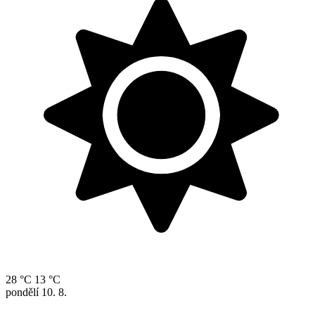
28 °C
13 °C
pondělí
10. 8.