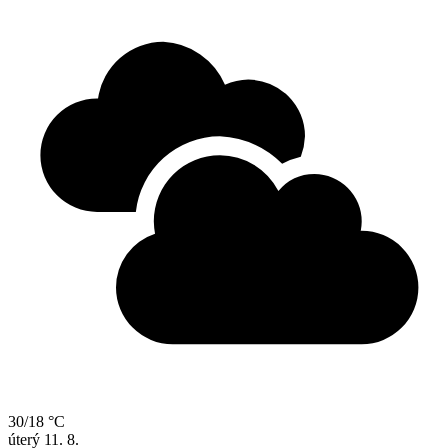
30/18 °C
úterý
11. 8.