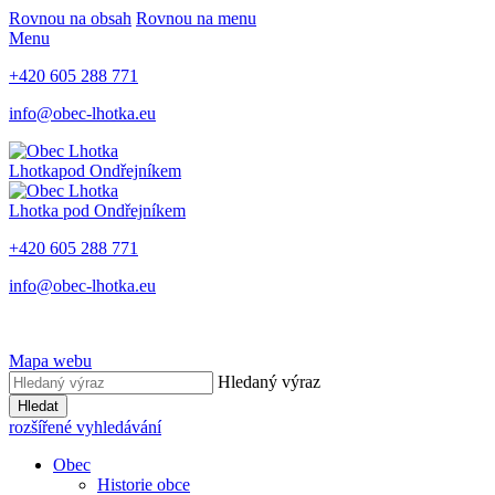
Rovnou na obsah
Rovnou na menu
Menu
+420 605 288 771
info@obec-lhotka.eu
Lhotka
pod Ondřejníkem
Lhotka
pod Ondřejníkem
+420 605 288 771
info@obec-lhotka.eu
Mapa webu
Hledaný výraz
Hledat
rozšířené vyhledávání
Obec
Historie obce