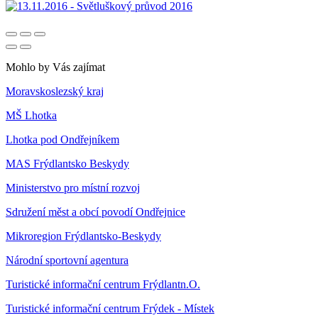
Mohlo by Vás zajímat
Moravskoslezský kraj
MŠ Lhotka
Lhotka pod Ondřejníkem
MAS Frýdlantsko Beskydy
Ministerstvo pro místní rozvoj
Sdružení měst a obcí povodí Ondřejnice
Mikroregion Frýdlantsko-Beskydy
Národní sportovní agentura
Turistické informační centrum Frýdlantn.O.
Turistické informační centrum Frýdek - Místek