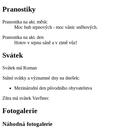
Pranostiky
Pranostika na akt. měsíc
Moc hub srpnových - moc vánic sněhových.
Pranostika na akt. den
Hotov v srpnu sáně a v zimě vůz!
Svátek
Svátek má
Roman
Státní svátky a významné dny na dnešek:
Mezinárodní den původního obyvatelstva
Zítra má svátek
Vavřinec
Fotogalerie
Náhodná fotogalerie