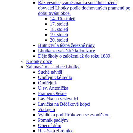
Ráz vesnice, zaměstnání a sociální složení
obyvatel Lhotky podle dochovaných pramenů po
dobu trvání obce.
14.-16. století
17. století
18. století
19. století
20. století
Hutnictví a těžba železné rudy
Lhotka za valašské kolonizace
Děje školy o založení až do roku 1889
Kroniky obce
Zajímavá místa obce Lhotky
Suché návrší
Ondřejnické sedlo
Ondřejník
U sv. Antoníčka
Pramen Olešné
Lavička na vrstevnici
Lavička na Běčákově kopci
Vodojem
Vyhlídka pod Hrbkovou se zvoničkou
Pomník padlým
Obecní dům
Hasičská zbrojnice