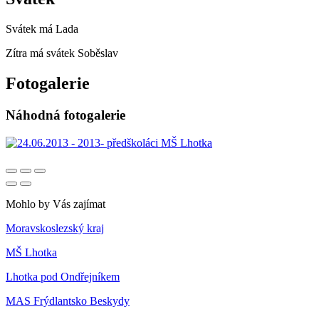
Svátek má
Lada
Zítra má svátek
Soběslav
Fotogalerie
Náhodná fotogalerie
Mohlo by Vás zajímat
Moravskoslezský kraj
MŠ Lhotka
Lhotka pod Ondřejníkem
MAS Frýdlantsko Beskydy