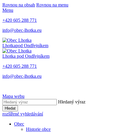
Rovnou na obsah
Rovnou na menu
Menu
+420 605 288 771
info@obec-lhotka.eu
Lhotka
pod Ondřejníkem
Lhotka
pod Ondřejníkem
+420 605 288 771
info@obec-lhotka.eu
Mapa webu
Hledaný výraz
Hledat
rozšířené vyhledávání
Obec
Historie obce