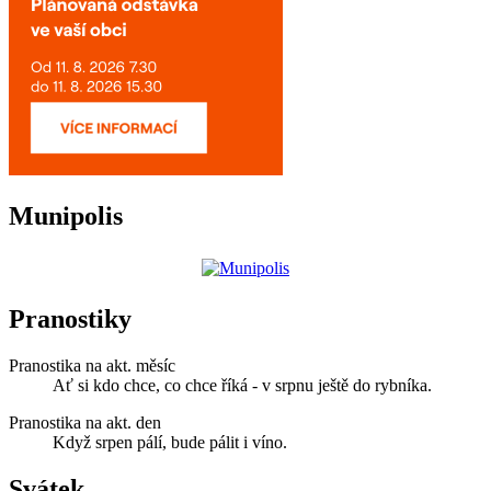
Munipolis
Pranostiky
Pranostika na akt. měsíc
Ať si kdo chce, co chce říká - v srpnu ještě do rybníka.
Pranostika na akt. den
Když srpen pálí, bude pálit i víno.
Svátek