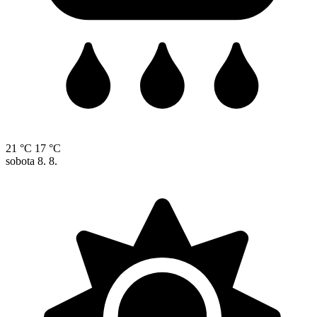
21 °C
17 °C
sobota
8. 8.