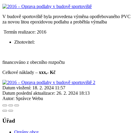
V budově sportoviště byla provedena výměna opotřebovaného PVC
za novou litou epoxidovou podlahu a proběhla výmalba
Termín realizace: 2016
Zhotovitel:
financováno z obecního rozpočtu
Celkové náklady –
xxx,- Kč
Datum vložení:
18. 2. 2024 11:57
Datum poslední aktualizace:
26. 2. 2024 18:13
Autor:
Správce Webu
Úřad
Orgány obce