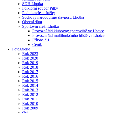
SDH Lhotka
Folklorní soubor Pilky
Podnikatelé a služby
Sochovy národopisné slavnosti Lhotka
Obecní dům
Sportovní areál Lhotka
Provozní řád klubovny sportoviště ve Lhotce
Provozní řád multifunkčního hřiště ve Lhotce
Příloha č.1
Ceník
Fotogalerie
Rok 2023
Rok 2020
Rok 2019
Rok 2018
Rok 2017
Rok 2016
Rok 2015
Rok 2014
Rok 2013
Rok 2012
Rok 2011
Rok 2010
Rok 2009
Ostatní