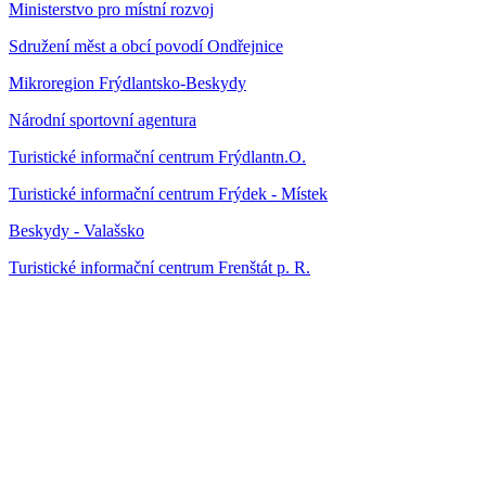
Ministerstvo pro místní rozvoj
Sdružení měst a obcí povodí Ondřejnice
Mikroregion Frýdlantsko-Beskydy
Národní sportovní agentura
Turistické informační centrum Frýdlantn.O.
Turistické informační centrum Frýdek - Místek
Beskydy - Valašsko
Turistické informační centrum Frenštát p. R.