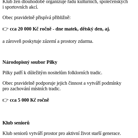
Klub žen dlouhodobě organizuje řadu kulturních, společenských
i sportovních akcí.
Obec pravidelně přispívá přibližně:
👉
cca 20 000 Kč ročně - dne matek, dětský den, aj.
a zároveň poskytuje zázemí a prostory zdarma.
Národopisný soubor Pilky
Pilky patří k důležitým nositelům folklorních tradic.
Obec pravidelně podporuje jejich činnost a vytváří podmínky
pro zachování místních tradic.
👉
cca 5 000 Kč ročně
Klub seniorů
Klub seniorů vytváří prostor pro aktivní život starší generace.