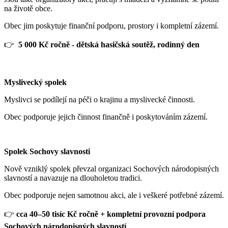
na životě obce.
Obec jim poskytuje finanční podporu, prostory i kompletní zázemí.
👉
5 000 Kč ročně - dětská hasičská soutěž, rodinný den
Myslivecký spolek
Myslivci se podílejí na péči o krajinu a myslivecké činnosti.
Obec podporuje jejich činnost finančně i poskytováním zázemí.
Spolek Sochovy slavnosti
Nově vzniklý spolek převzal organizaci Sochových národopisných
slavností a navazuje na dlouholetou tradici.
Obec podporuje nejen samotnou akci, ale i veškeré potřebné zázemí.
👉
cca 40–50 tisíc Kč ročně + kompletní provozní podpora
Sochových národopisných slavností