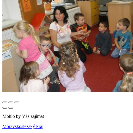
Mohlo by Vás zajímat
Moravskoslezský kraj