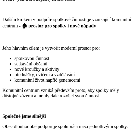
Dalším krokem v podpoře spolkové činnosti je vznikající komunitní
centrum -
🏠 prostor pro spolky i nové nápady
Jeho hlavním cílem je vytvořit moderní prostor pro:
spolkovou činnost
setkávání občanů
nové kroužky a aktivity
přednášky, cvičení a vzdělávání
komunitní život napříč generacemi
Komunitní centrum vzniká především proto, aby spolky měly
důstojné zázemí a mohly dále rozvíjet svou činnost.
Společně jsme silnější
Obec dlouhodobě podporuje spolupráci mezi jednotlivými spolky.