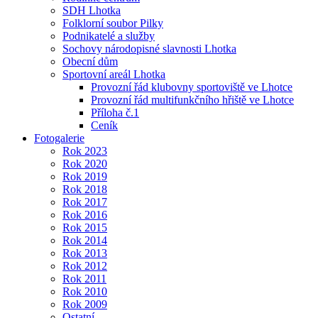
SDH Lhotka
Folklorní soubor Pilky
Podnikatelé a služby
Sochovy národopisné slavnosti Lhotka
Obecní dům
Sportovní areál Lhotka
Provozní řád klubovny sportoviště ve Lhotce
Provozní řád multifunkčního hřiště ve Lhotce
Příloha č.1
Ceník
Fotogalerie
Rok 2023
Rok 2020
Rok 2019
Rok 2018
Rok 2017
Rok 2016
Rok 2015
Rok 2014
Rok 2013
Rok 2012
Rok 2011
Rok 2010
Rok 2009
Ostatní