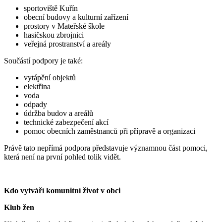
sportoviště Kuřín
obecní budovy a kulturní zařízení
prostory v Mateřské škole
hasičskou zbrojnici
veřejná prostranství a areály
Součástí podpory je také:
vytápění objektů
elektřina
voda
odpady
údržba budov a areálů
technické zabezpečení akcí
pomoc obecních zaměstnanců při přípravě a organizaci
Právě tato nepřímá podpora představuje významnou část pomoci,
která není na první pohled tolik vidět.
Kdo vytváří komunitní život v obci
Klub žen