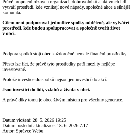
Právě propojení různých organizací, dobrovolníků a aktivních lidí
vytváří prostředí, kde vznikají nové nápady, společné akce a silnější
komunita.
Cílem není podporovat jednotlivé spolky odděleně, ale vytvářet
prostředí, kde budou spolupracovat a společně tvořit život
v obci.
Podpora spolků stojí obec každoročně nemalé finanční prostředky.
Přesto lze říct, že právě tyto prostředky patří mezi ty nejlépe
investované.
Protože investice do spolků nejsou jen investicí do akcí.
Jsou investicí do lidí, vztahů a života v obci.
A právě díky tomu je obec živým místem pro všechny generace.
Datum vložení:
28. 5. 2026 19:25
Datum poslední aktualizace:
18. 6. 2026 7:17
Autor:
Správce Webu