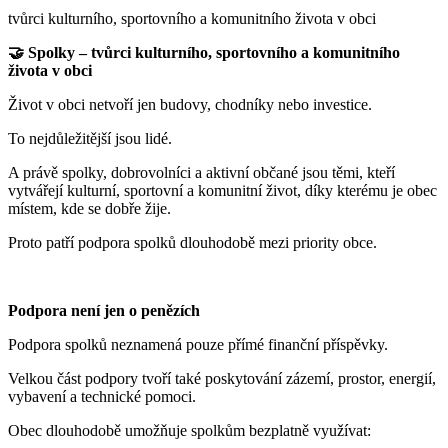
tvůrci kulturního, sportovního a komunitního života v obci
🤝 Spolky – tvůrci kulturního, sportovního a komunitního
života v obci
Život v obci netvoří jen budovy, chodníky nebo investice.
To nejdůležitější jsou lidé.
A právě spolky, dobrovolníci a aktivní občané jsou těmi, kteří
vytvářejí kulturní, sportovní a komunitní život, díky kterému je obec
místem, kde se dobře žije.
Proto patří podpora spolků dlouhodobě mezi priority obce.
Podpora není jen o penězích
Podpora spolků neznamená pouze přímé finanční příspěvky.
Velkou část podpory tvoří také poskytování zázemí, prostor, energií,
vybavení a technické pomoci.
Obec dlouhodobě umožňuje spolkům bezplatně využívat: