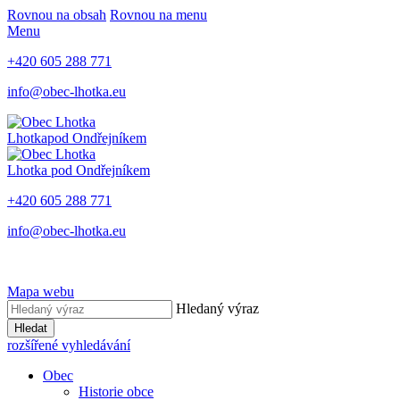
Rovnou na obsah
Rovnou na menu
Menu
+420 605 288 771
info@obec-lhotka.eu
Lhotka
pod Ondřejníkem
Lhotka
pod Ondřejníkem
+420 605 288 771
info@obec-lhotka.eu
Mapa webu
Hledaný výraz
Hledat
rozšířené vyhledávání
Obec
Historie obce