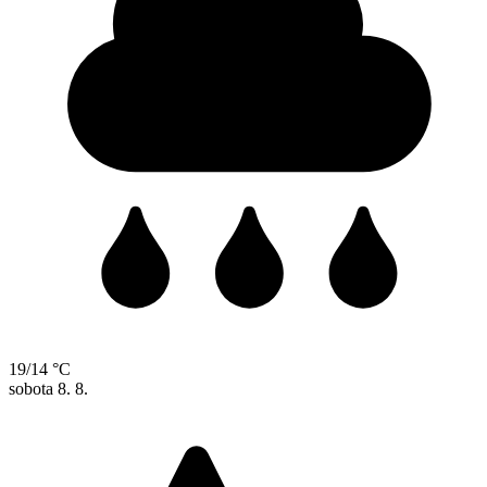
19/14 °C
sobota
8. 8.