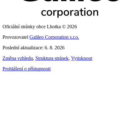
Oficiální stránky obce Lhotka © 2026
Provozovatel
Galileo Corporation s.r.o.
Poslední aktualizace: 6. 8. 2026
Změna vzhledu
,
Struktura stránek
,
Vytisknout
Prohlášení o přístupnosti