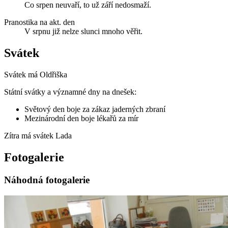
Co srpen neuvaří, to už září nedosmaží.
Pranostika na akt. den
V srpnu již nelze slunci mnoho věřit.
Svátek
Svátek má
Oldřiška
Státní svátky a významné dny na dnešek:
Světový den boje za zákaz jaderných zbraní
Mezinárodní den boje lékařů za mír
Zítra má svátek
Lada
Fotogalerie
Náhodná fotogalerie