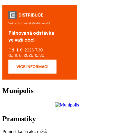
Munipolis
Pranostiky
Pranostika na akt. měsíc