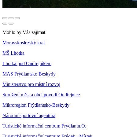
Mohlo by Vás zajímat
Moravskoslezský kraj
MŠ Lhotka
Lhotka pod Ondřejníkem
MAS Frýdlantsko Beskydy
Ministerstvo pro místní rozvoj
Sdružení měst a obcí povodí Ondřejnice
Mikroregion Frýdlantsko-Beskydy
Národní sportovní agentura
Turistické informační centrum Frýdlantn.O.
Turistické informační centrum Frýdek - Místek