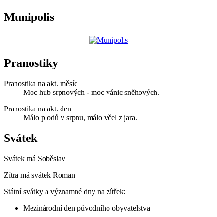
Munipolis
Pranostiky
Pranostika na akt. měsíc
Moc hub srpnových - moc vánic sněhových.
Pranostika na akt. den
Málo plodů v srpnu, málo včel z jara.
Svátek
Svátek má
Soběslav
Zítra má svátek
Roman
Státní svátky a významné dny na zítřek:
Mezinárodní den původního obyvatelstva