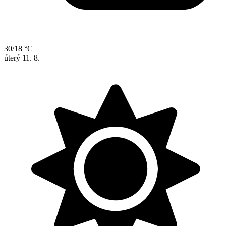
30/18 °C
úterý
11. 8.