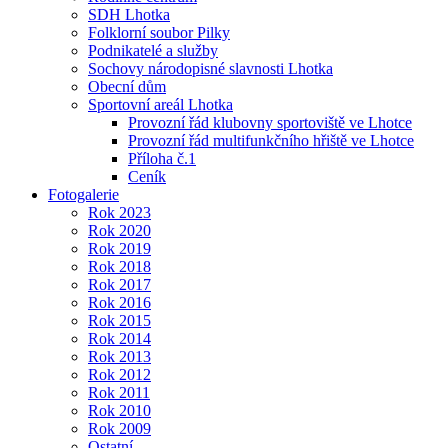
SDH Lhotka
Folklorní soubor Pilky
Podnikatelé a služby
Sochovy národopisné slavnosti Lhotka
Obecní dům
Sportovní areál Lhotka
Provozní řád klubovny sportoviště ve Lhotce
Provozní řád multifunkčního hřiště ve Lhotce
Příloha č.1
Ceník
Fotogalerie
Rok 2023
Rok 2020
Rok 2019
Rok 2018
Rok 2017
Rok 2016
Rok 2015
Rok 2014
Rok 2013
Rok 2012
Rok 2011
Rok 2010
Rok 2009
Ostatní