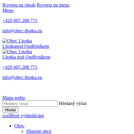
Rovnou na obsah
Rovnou na menu
Menu
+420 605 288 771
info@obec-lhotka.eu
Lhotka
pod Ondřejníkem
Lhotka
pod Ondřejníkem
+420 605 288 771
info@obec-lhotka.eu
Mapa webu
Hledaný výraz
Hledat
rozšířené vyhledávání
Obec
Historie obce