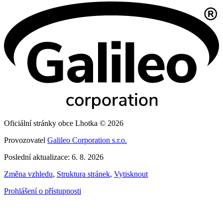
Oficiální stránky obce Lhotka © 2026
Provozovatel
Galileo Corporation s.r.o.
Poslední aktualizace: 6. 8. 2026
Změna vzhledu
,
Struktura stránek
,
Vytisknout
Prohlášení o přístupnosti