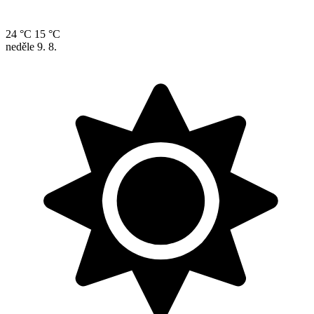
24 °C
15 °C
neděle
9. 8.