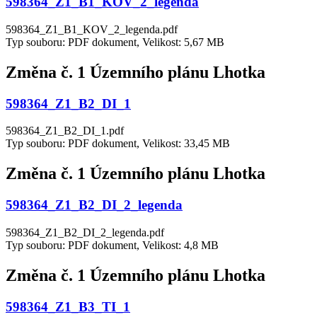
598364_Z1_B1_KOV_2_legenda
598364_Z1_B1_KOV_2_legenda.pdf
Typ souboru: PDF dokument, Velikost: 5,67 MB
Změna č. 1 Územního plánu Lhotka
598364_Z1_B2_DI_1
598364_Z1_B2_DI_1.pdf
Typ souboru: PDF dokument, Velikost: 33,45 MB
Změna č. 1 Územního plánu Lhotka
598364_Z1_B2_DI_2_legenda
598364_Z1_B2_DI_2_legenda.pdf
Typ souboru: PDF dokument, Velikost: 4,8 MB
Změna č. 1 Územního plánu Lhotka
598364_Z1_B3_TI_1