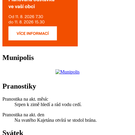
Munipolis
Pranostiky
Pranostika na akt. měsíc
Srpen k zimě hledí a rád vodu cedí.
Pranostika na akt. den
Na svatého Kajetána otvírá se stodol brána.
Svátek