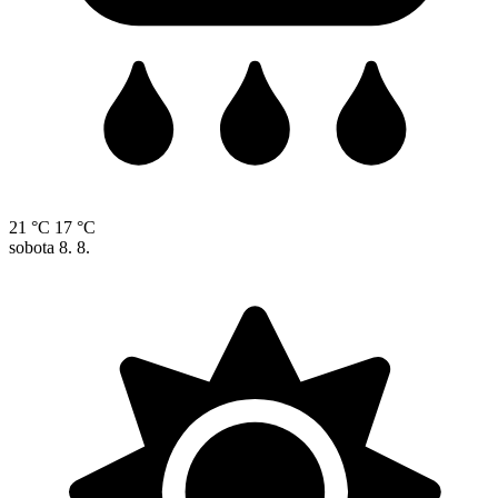
21 °C
17 °C
sobota
8. 8.