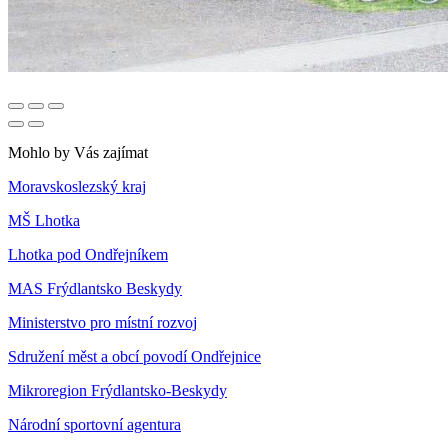
Mohlo by Vás zajímat
Moravskoslezský kraj
MŠ Lhotka
Lhotka pod Ondřejníkem
MAS Frýdlantsko Beskydy
Ministerstvo pro místní rozvoj
Sdružení měst a obcí povodí Ondřejnice
Mikroregion Frýdlantsko-Beskydy
Národní sportovní agentura