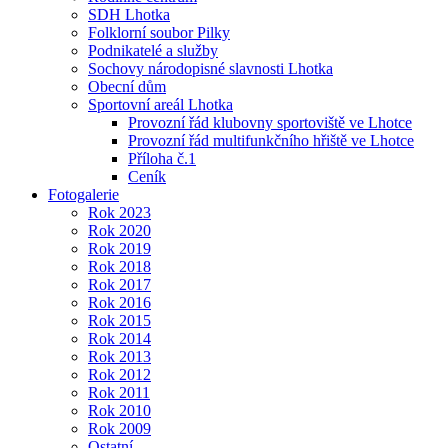
SDH Lhotka
Folklorní soubor Pilky
Podnikatelé a služby
Sochovy národopisné slavnosti Lhotka
Obecní dům
Sportovní areál Lhotka
Provozní řád klubovny sportoviště ve Lhotce
Provozní řád multifunkčního hřiště ve Lhotce
Příloha č.1
Ceník
Fotogalerie
Rok 2023
Rok 2020
Rok 2019
Rok 2018
Rok 2017
Rok 2016
Rok 2015
Rok 2014
Rok 2013
Rok 2012
Rok 2011
Rok 2010
Rok 2009
Ostatní