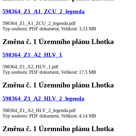
598364_Z1_A1_ZCU_2_legenda
598364_Z1_A1_ZCU_2_legenda.pdf
Typ souboru: PDF dokument, Velikost: 3,33 MB
Změna č. 1 Územního plánu Lhotka
598364_Z1_A2_HLV_1
598364_Z1_A2_HLV_1.pdf
Typ souboru: PDF dokument, Velikost: 17,5 MB
Změna č. 1 Územního plánu Lhotka
598364_Z1_A2_HLV_2_legenda
598364_Z1_A2_HLV_2_legenda.pdf
Typ souboru: PDF dokument, Velikost: 4,14 MB
Změna č. 1 Územního plánu Lhotka