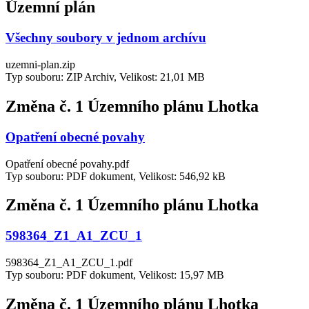
Územní plán
Všechny soubory v jednom archívu
uzemni-plan.zip
Typ souboru: ZIP Archiv, Velikost: 21,01 MB
Změna č. 1 Územního plánu Lhotka
Opatření obecné povahy
Opatření obecné povahy.pdf
Typ souboru: PDF dokument, Velikost: 546,92 kB
Změna č. 1 Územního plánu Lhotka
598364_Z1_A1_ZCU_1
598364_Z1_A1_ZCU_1.pdf
Typ souboru: PDF dokument, Velikost: 15,97 MB
Změna č. 1 Územního plánu Lhotka