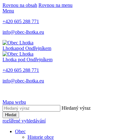
Rovnou na obsah
Rovnou na menu
Menu
+420 605 288 771
info@obec-lhotka.eu
Lhotka
pod Ondřejníkem
Lhotka
pod Ondřejníkem
+420 605 288 771
info@obec-lhotka.eu
Mapa webu
Hledaný výraz
Hledat
rozšířené vyhledávání
Obec
Historie obce